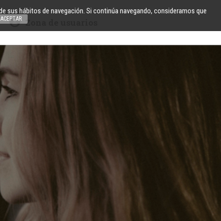
is de sus hábitos de navegación. Si continúa navegando, consideramos que
ACEPTAR
Zona de usuarios