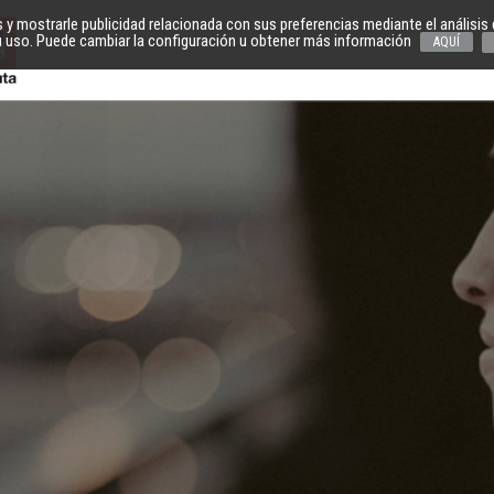
s y mostrarle publicidad relacionada con sus preferencias mediante el anális
 uso. Puede cambiar la configuración u obtener más información
AQUÍ