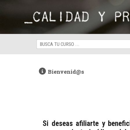
Bienvenid@s
Si deseas afiliarte y benef