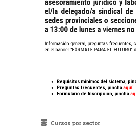
asesoramiento jurídico y lab
el/la delegado/a sindical d
sedes provinciales o seccion
a 13:00 de lunes a viernes n
Información general, preguntas frecuentes, 
en el banner "
FÓRMATE PARA EL FUTURO
" 
Requisitos minimos del sistema, pin
Preguntas frecuentes, pincha
aquí.
Formulario de Inscripción, pincha
aq
Cursos por sector