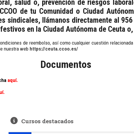
oral, salud o, prevención de riesgos laboral
e CCOO de tu Comunidad o Ciudad Autónoma
es sindicales, llámanos directamente al 956
o festivos en la Ciudad Autónoma de Ceuta o
condiciones de reembolso, así como cualquier cuestión relacionada 
de nuestra web
https://ceuta.ccoo.es/
Documentos
cha
aquí.
uí.
Cursos destacados